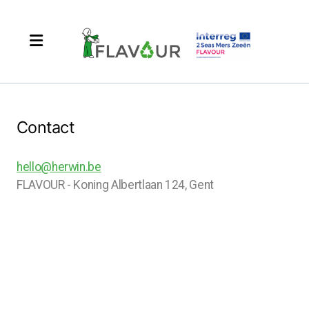
Contact
hello@herwin.be
FLAVOUR - Koning Albertlaan 124, Gent
Français
Nederlands