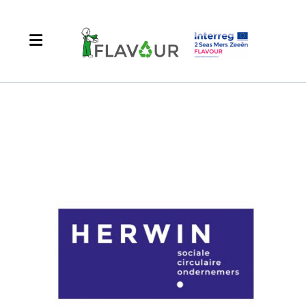
Frans
Engels